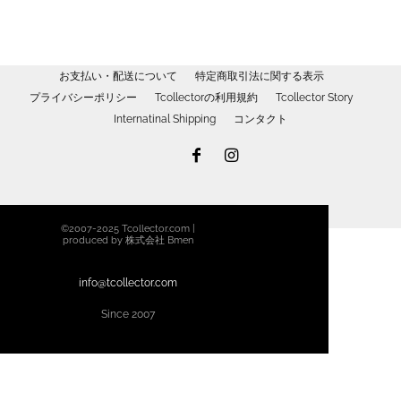
お支払い・配送について
特定商取引法に関する表示
プライバシーポリシー
Tcollectorの利用規約
Tcollector Story
Internatinal Shipping
コンタクト
©2007-2025 Tcollector.com |
produced by 株式会社 Bmen
info@tcollector.com
Since 2007