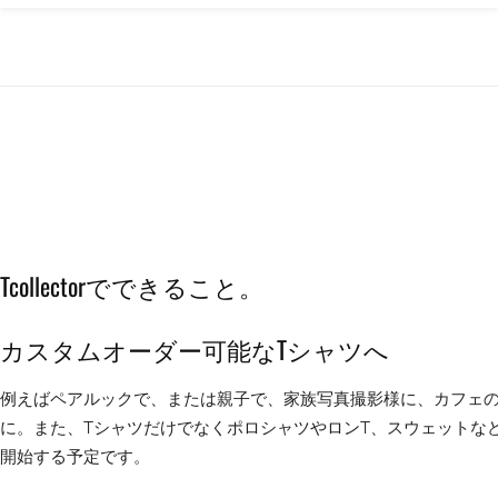
Tcollectorでできること。
カスタムオーダー可能なTシャツへ
例えばペアルックで、または親子で、家族写真撮影様に、カフェの衣装
に。また、TシャツだけでなくポロシャツやロンT、スウェットなど
開始する予定です。