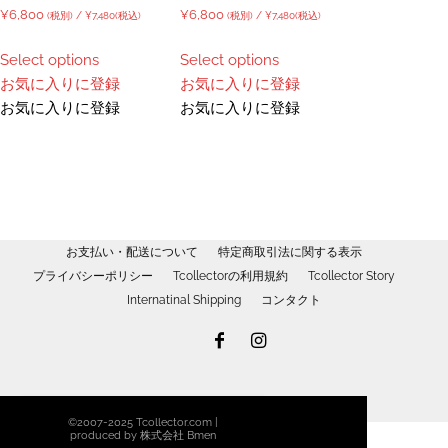
¥
6,800
¥
6,800
(税別) /
¥
7,480
(税込)
(税別) /
¥
7,480
(税込)
Select options
Select options
お気に入りに登録
お気に入りに登録
お気に入りに登録
お気に入りに登録
お支払い・配送について
特定商取引法に関する表示
プライバシーポリシー
Tcollectorの利用規約
Tcollector Story
Internatinal Shipping
コンタクト
©2007-2025 Tcollector.com |
produced by 株式会社 Bmen