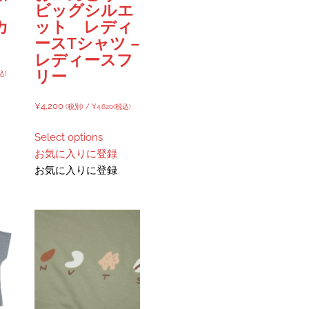
ビッグシルエ
カ
ット レディ
ースTシャツ –
レディースフ
リー
込)
¥
4,200
(税別) /
¥
4,620
(税込)
Select options
お気に入りに登録
お気に入りに登録