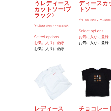
うレディース
ディースカ
カットソー(ブ
トソー
ラック)
¥
3,500
(税別) /
¥
3,850
(税
¥
3,600
(税別) /
¥
3,960
(税込)
Select options
Select options
お気に入りに登録
お気に入りに登録
お気に入りに登録
お気に入りに登録
レディース
チョコレー