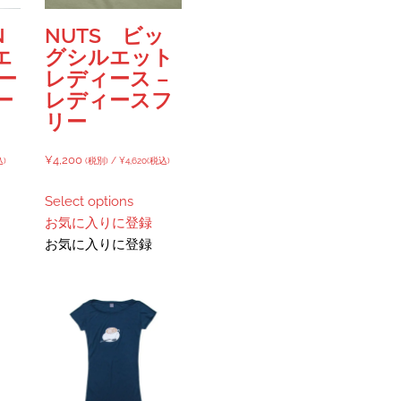
N
NUTS ビッ
エ
グシルエット
ー
レディース –
ー
レディースフ
リー
¥
4,200
込)
(税別) /
¥
4,620
(税込)
Select options
お気に入りに登録
お気に入りに登録