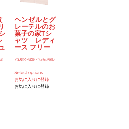
蚊
ヘンゼルとグ
リ
レーテルのお
シ
菓子の家Tシ
シ
ャツ レディ
ュ
ース フリー
¥
3,500
込)
(税別) /
¥
3,850
(税込)
Select options
お気に入りに登録
お気に入りに登録