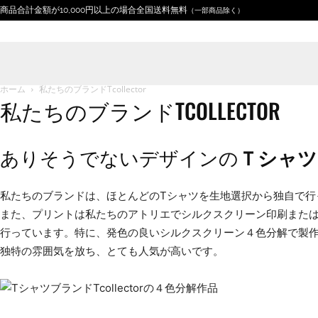
商品合計金額が10,000円以上の場合全国送料無料
（一部商品除く）
ホーム
私たちのブランドTcollector
私たちのブランドTCOLLECTOR
ありそうでないデザインの
Ｔシャツ
私たちの
ブランドは、ほとんどのTシャツを生地選択から独自で行
また、プリントは私たちのアトリエでシルクスクリーン印刷また
行っています。特に、発色の良いシルクスクリーン４色分解で製作
独特の雰囲気を放ち、とても人気が高いです。