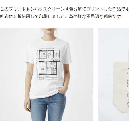
このプリントもシルクスクリーン４色分解でプリントした作品で
帆布に５版使用して印刷しました。革の様な不思議な感触です。