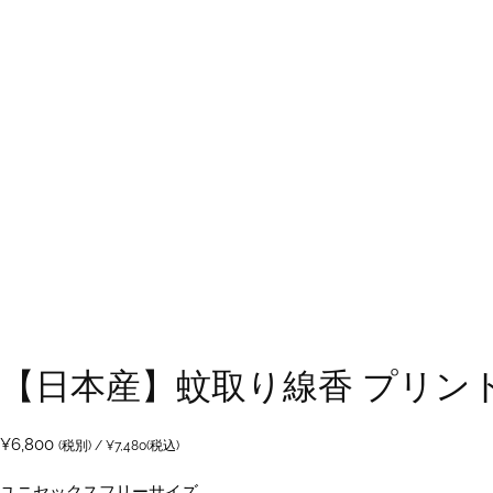
【日本産】蚊取り線香 プリント
¥
6,800
(税別) /
¥
7,480
(税込)
ユニセックスフリーサイズ