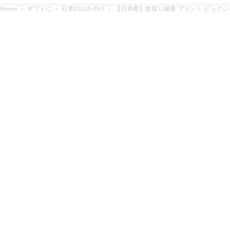
Home
ギフトに
日本のおみやげ
【日本産】蚊取り線香 プリント ビックシ