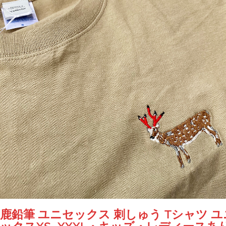
鹿鉛筆 ユニセックス 刺しゅう Tシャツ 