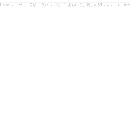
Home
デザイン分類
動物
消しゴムあらいぐま 刺しゅうTシャツ ユニセッ