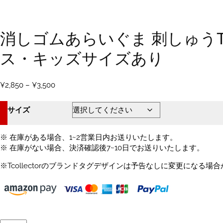
消しゴムあらいぐま 刺しゅうT
ス・キッズサイズあり
価
¥
2,850
–
¥
3,500
格
帯:
サイズ
¥2,850
–
¥3,500
※ 在庫がある場合、1~2営業日内お送りいたします。
※ 在庫がない場合、決済確認後7~10日でお送りいたします。
※Tcollectorのブランドタグデザインは予告なしに変更になる場