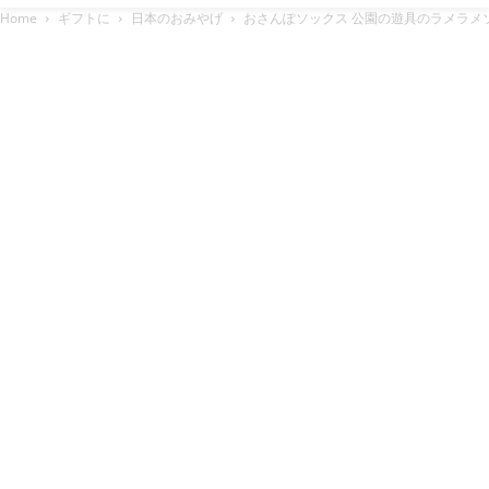
Home
ギフトに
日本のおみやげ
おさんぽソックス 公園の遊具のラメラメソ