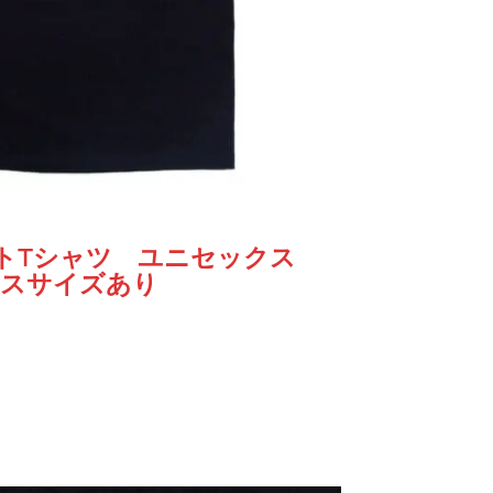
トTシャツ ユニセックス
ィースサイズあり