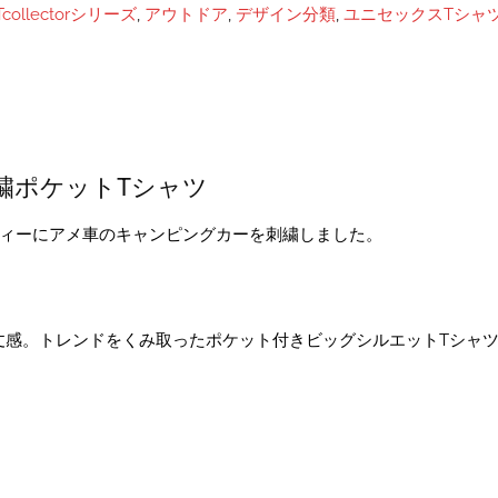
Tcollectorシリーズ
,
アウトドア
,
デザイン分類
,
ユニセックスTシャツ
繍ポケットTシャツ
ディーにアメ車のキャンピングカーを刺繍しました。
丈感。トレンドをくみ取ったポケット付きビッグシルエットTシャ