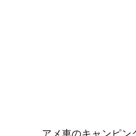
アメ車のキャンピング