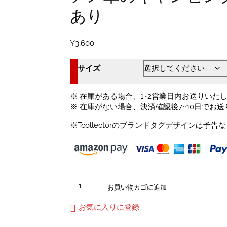
あり
¥
3,600
サイズ
※ 在庫がある場合、1~2営業日内お送りいた
※ 在庫がない場合、決済確認後7~10日でお
※Tcollectorのブランドタグデザインは
ア
お買い物カゴに追加
メ
車
お気に入りに登録
の