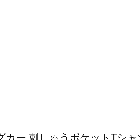
カー 刺しゅうポケットTシャツ