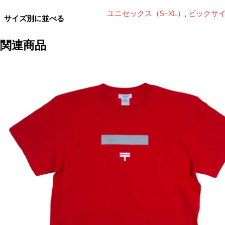
ユニセックス（S~XL）
,
ビックサイ
サイズ別に並べる
関連商品