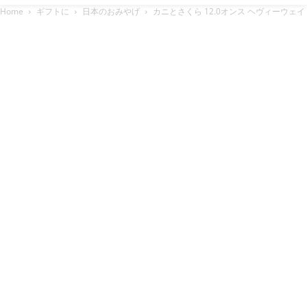
Home
ギフトに
日本のおみやげ
カニとさくら 12.0オンス ヘヴィーウェ