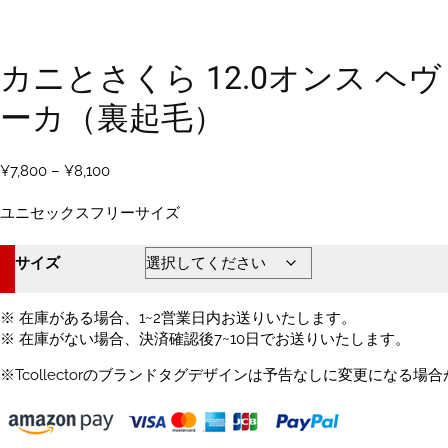
カニとさくら 12.0オンス ヘ
ーカ（裏起毛）
価
¥
7,800
–
¥
8,100
格
帯:
ユニセックスフリーサイズ
¥7,800
–
サイズ
¥8,100
※ 在庫がある場合、1~2営業日内お送りいたします。
※ 在庫がない場合、決済確認後7~10日でお送りいたします。
※Tcollectorのブランドタグデザインは予告なしに変更になる場