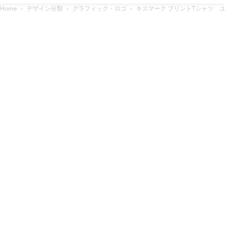
Home
デザイン分類
グラフィック・ロゴ
キスマーク プリントTシャツ ユ