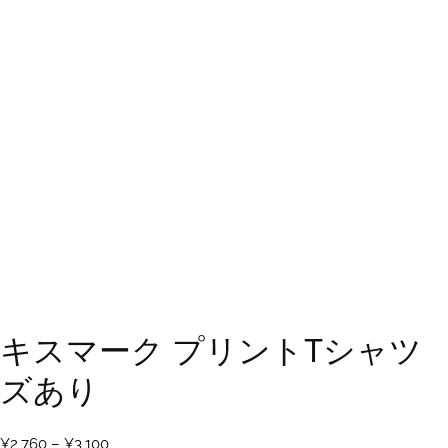
キスマーク プリントTシャツ 
ズあり
価
¥
2,760
–
¥
3,100