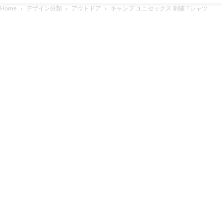
Home
デザイン分類
アウトドア
キャンプ ユニセックス 刺繍 Tシャツ