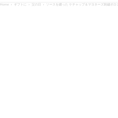
Home
ギフトに
父の日
ソースを纏った ケチャップ＆マヨネーズ刺繍ポロシャツ 