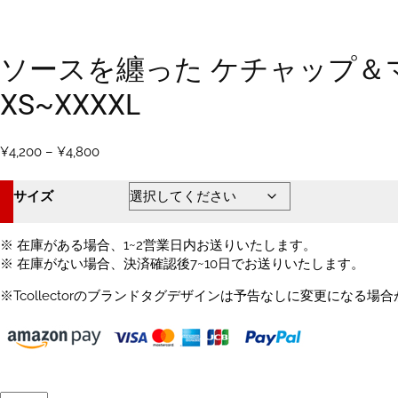
ソースを纏った ケチャップ＆マ
XS~XXXXL
価
¥
4,200
–
¥
4,800
格
帯:
サイズ
¥4,200
–
¥4,800
※ 在庫がある場合、1~2営業日内お送りいたします。
※ 在庫がない場合、決済確認後7~10日でお送りいたします。
※Tcollectorのブランドタグデザインは予告なしに変更になる場