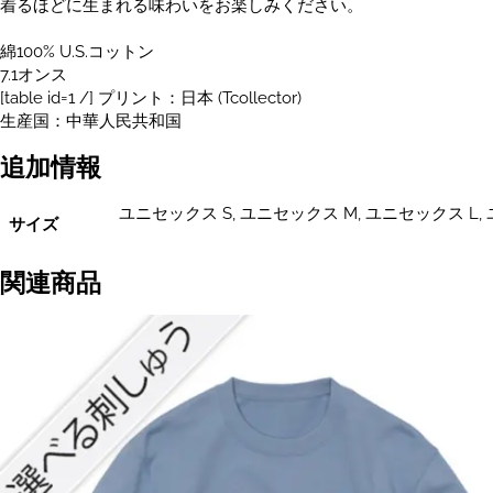
着るほどに生まれる味わいをお楽しみください。
綿100% U.S.コットン
7.1オンス
[table id=1 /] プリント：日本 (Tcollector)
生産国：中華人民共和国
追加情報
ユニセックス S, ユニセックス M, ユニセックス L, 
サイズ
関連商品