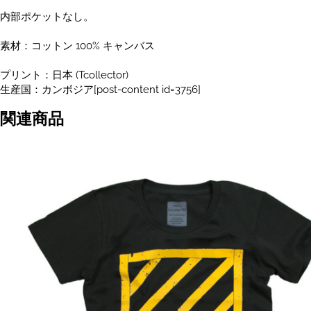
内部ポケットなし。
素材：コットン 100% キャンバス
プリント：日本 (Tcollector)
生産国：カンボジア[post-content id=3756]
関連商品