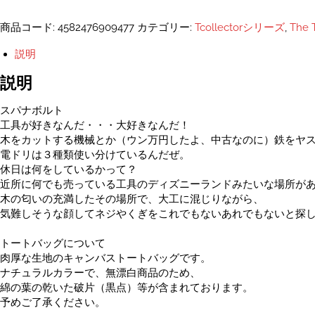
ボ
ル
商品コード:
4582476909477
カテゴリー:
Tcollectorシリーズ
,
The 
ト
ト
説明
ー
ト
説明
バ
ッ
スパナボルト
ク
工具が好きなんだ・・・大好きなんだ！
-
木をカットする機械とか（ウン万円したよ、中古なのに）鉄をヤ
フ
電ドリは３種類使い分けているんだぜ。
リ
休日は何をしているかって？
ー
近所に何でも売っている工具のディズニーランドみたいな場所が
個
木の匂いの充満したその場所で、大工に混じりながら、
気難しそうな顔してネジやくぎをこれでもないあれでもないと探
トートバッグについて
肉厚な生地のキャンバストートバッグです。
ナチュラルカラーで、無漂白商品のため、
綿の葉の乾いた破片（黒点）等が含まれております。
予めご了承ください。