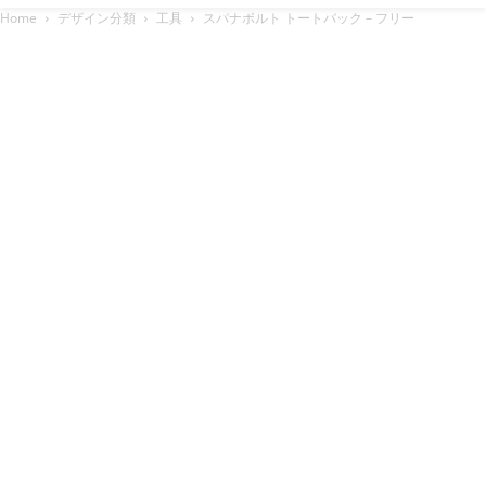
Home
デザイン分類
工具
スパナボルト トートバック – フリー