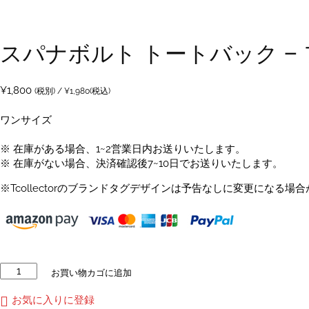
スパナボルト トートバック –
¥
1,800
(税別) /
¥
1,980
(税込)
ワンサイズ
※ 在庫がある場合、1~2営業日内お送りいたします。
※ 在庫がない場合、決済確認後7~10日でお送りいたします。
※Tcollectorのブランドタグデザインは予告なしに変更になる場
ス
お買い物カゴに追加
パ
ナ
お気に入りに登録