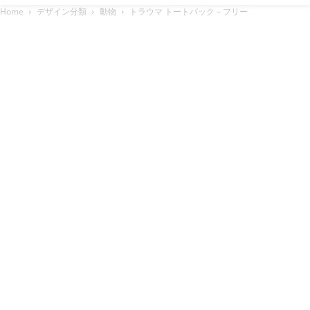
Home
デザイン分類
動物
トラウマ トートバック – フリー