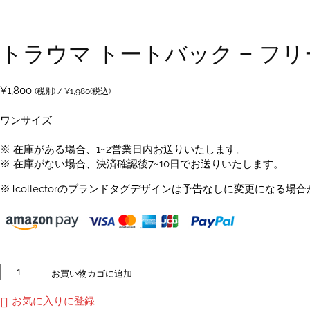
トラウマ トートバック – フリ
¥
1,800
(税別) /
¥
1,980
(税込)
ワンサイズ
※ 在庫がある場合、1~2営業日内お送りいたします。
※ 在庫がない場合、決済確認後7~10日でお送りいたします。
※Tcollectorのブランドタグデザインは予告なしに変更になる場
ト
お買い物カゴに追加
ラ
ウ
お気に入りに登録