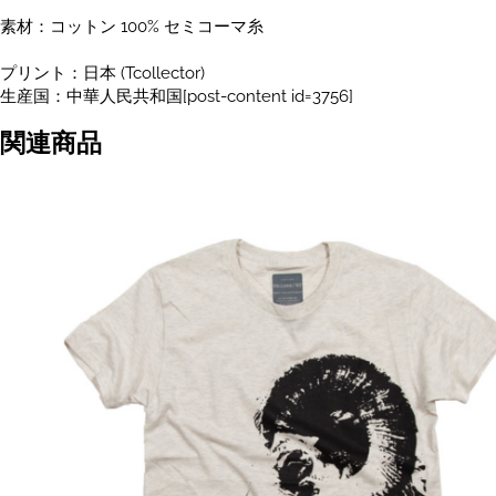
素材：コットン 100% セミコーマ糸
プリント：日本 (Tcollector)
生産国：中華人民共和国[post-content id=3756]
関連商品