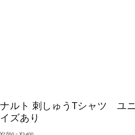
ナルト 刺しゅうTシャツ ユニ
イズあり
価
¥
2,650
–
¥
3,400