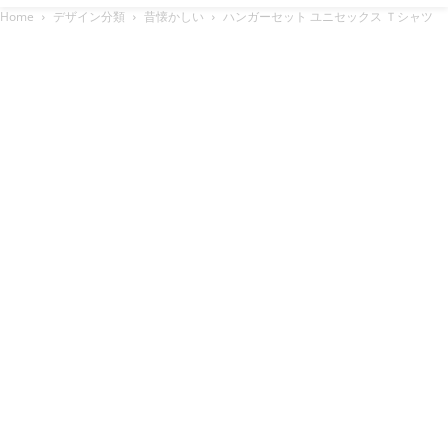
Home
デザイン分類
昔懐かしい
ハンガーセット ユニセックス Ｔシャツ