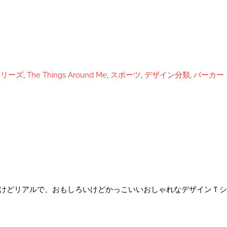
orシリーズ
,
The Things Around Me
,
スポーツ
,
デザイン分類
,
パーカー
チーフだけどリアルで、おもしろいけどかっこいいおしゃれなデザインＴ