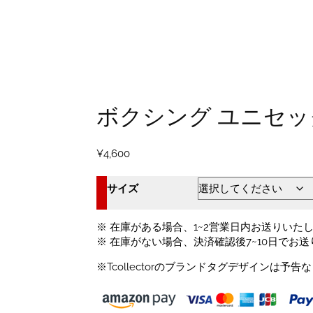
ボクシング ユニセッ
¥
4,600
サイズ
※ 在庫がある場合、1~2営業日内お送りいた
※ 在庫がない場合、決済確認後7~10日でお
※Tcollectorのブランドタグデザインは