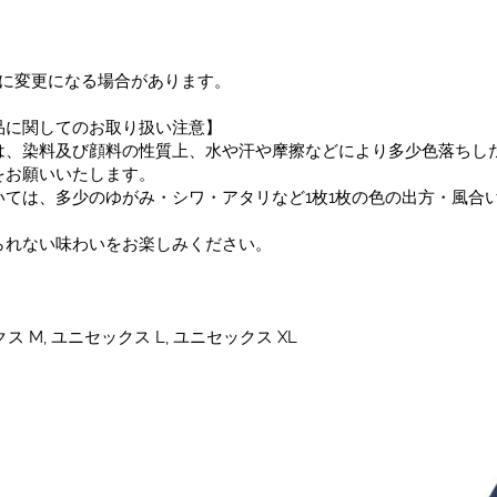
告なしに変更になる場合があります。
品に関してのお取り扱い注意】
は、染料及び顔料の性質上、水や汗や摩擦などにより多少色落ちし
をお願いいたします。
ては、多少のゆがみ・シワ・アタリなど1枚1枚の色の出方・風合
られない味わいをお楽しみください。
ス M, ユニセックス L, ユニセックス XL