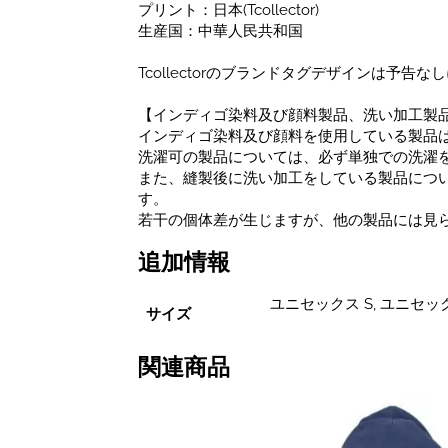
プリント：日本(Tcollector)
生産国：中華人民共和国
Tcollectorのブランドタグデザインは予
【インディゴ染料及び顔料製品、洗い加工製
インディゴ染料及び顔料を使用している製品
洗濯可の製品については、必ず単独での洗濯
また、縫製後に洗い加工をしている製品につい
す。
若干の個体差が生じますが、他の製品には見
追加情報
ユニセックス S, ユニセック
サイズ
関連商品