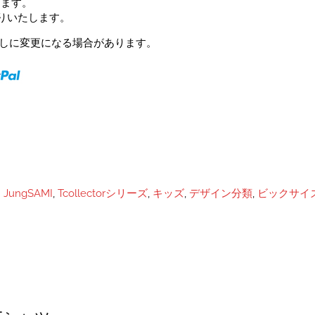
します。
送りいたします。
予告なしに変更になる場合があります。
:
JungSAMI
,
Tcollectorシリーズ
,
キッズ
,
デザイン分類
,
ビックサイズ(