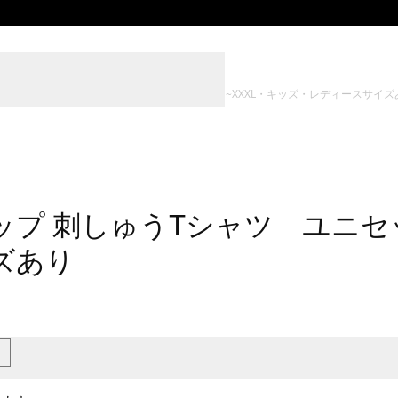
＆ケチャップ 刺しゅうTシャツ ユニセックスS~XXXL・キッズ・レディースサイズ
プ 刺しゅうTシャツ ユニセッ
ズあり