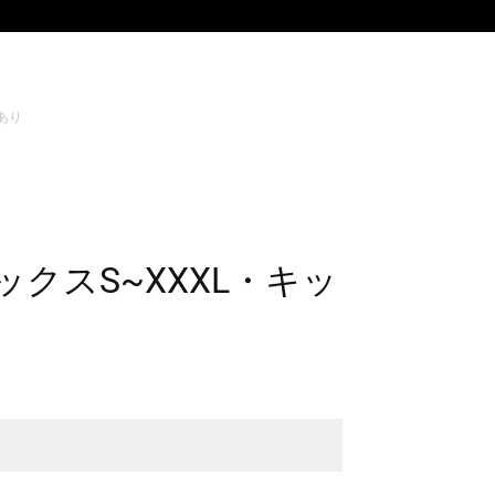
あり
クスS~XXXL・キッ