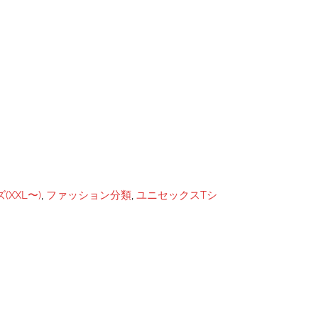
XXL〜)
,
ファッション分類
,
ユニセックスTシ