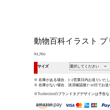
動物百科イラスト プ
¥
2,760
サイズ
※ 在庫がある場合、1~2営業日内お送りいた
※ 在庫がない場合、決済確認後7~10日でお
※Tcollectorのブランドタグデザインは