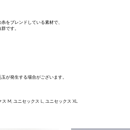
の糸をブレンドしている素材で、
抜群です。
。
毛玉が発生する場合がございます。
ス M, ユニセックス L, ユニセックス XL