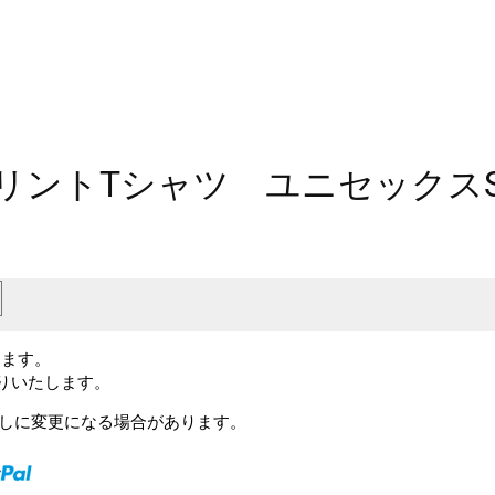
リントTシャツ ユニセックスS
します。
送りいたします。
予告なしに変更になる場合があります。