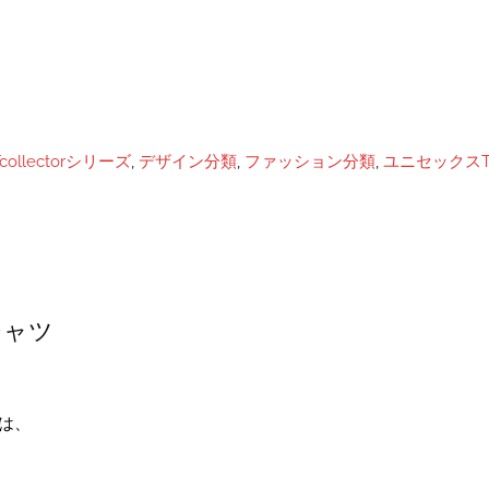
Tcollectorシリーズ
,
デザイン分類
,
ファッション分類
,
ユニセックスT
シャツ
では、