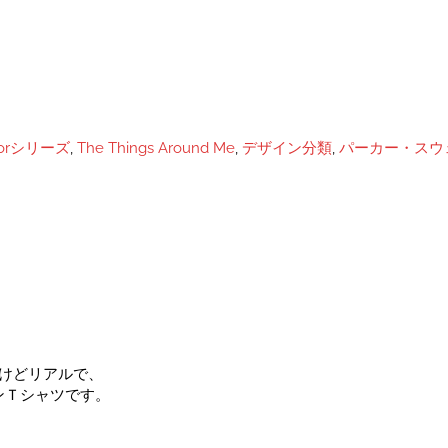
ctorシリーズ
,
The Things Around Me
,
デザイン分類
,
パーカー・スウ
フだけどリアルで、
ンＴシャツです。