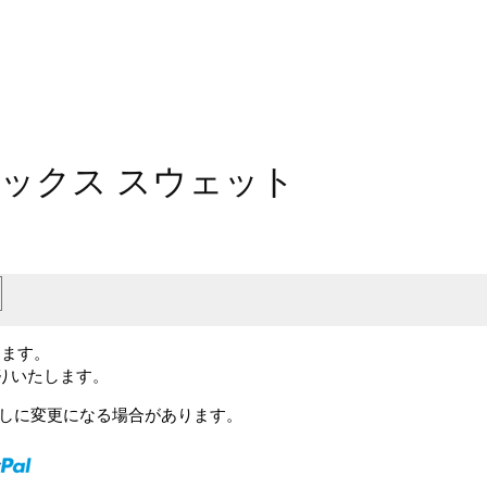
セックス スウェット
します。
送りいたします。
予告なしに変更になる場合があります。