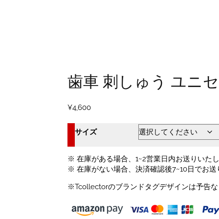
歯車 刺しゅう ユニ
¥
4,600
サイズ
※ 在庫がある場合、1~2営業日内お送りいた
※ 在庫がない場合、決済確認後7~10日でお
※Tcollectorのブランドタグデザインは