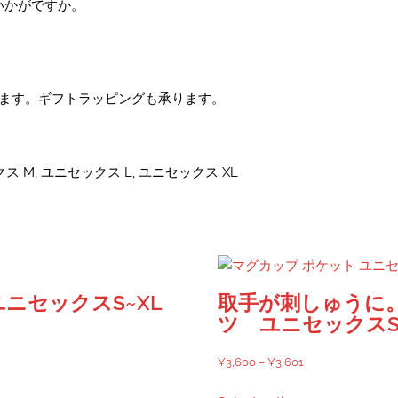
いかがですか。
しています。ギフトラッピングも承ります。
ス M, ユニセックス L, ユニセックス XL
ニセックスS~XL
取手が刺しゅうに
ツ ユニセックスS
価
¥
3,600
–
¥
3,601
格
こ