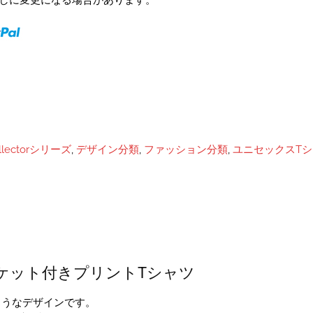
予告なしに変更になる場合があります。
ollectorシリーズ
,
デザイン分類
,
ファッション分類
,
ユニセックスTシ
ケット付きプリントTシャツ
ようなデザインです。