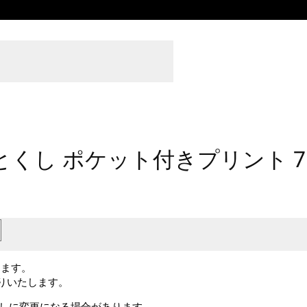
 ポケット付きプリント 7.10z Tシャツ
し ポケット付きプリント 7.1
します。
送りいたします。