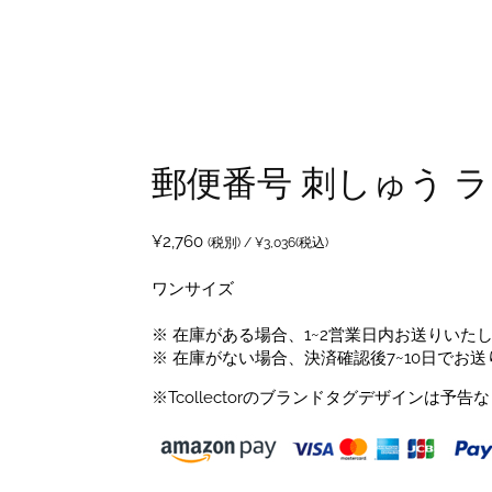
郵便番号 刺しゅう 
¥
2,760
(税別) /
¥
3,036
(税込)
ワンサイズ
※ 在庫がある場合、1~2営業日内お送りいた
※ 在庫がない場合、決済確認後7~10日でお
※Tcollectorのブランドタグデザインは