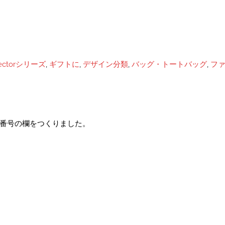
lectorシリーズ
,
ギフトに
,
デザイン分類
,
バッグ・トートバッグ
,
フ
便番号の欄をつくりました。