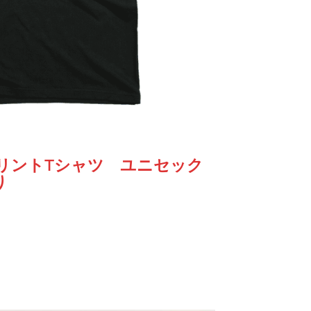
プリントTシャツ ユニセック
り