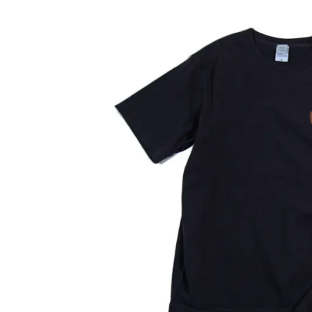
は
複
数
の
バ
リ
エ
ー
シ
ョ
ン
が
あ
り
ま
す。
オ
プ
シ