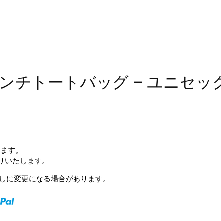
ランチトートバッグ – ユニセッ
します。
送りいたします。
予告なしに変更になる場合があります。