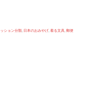
ァッション分類
,
日本のおみやげ
,
着る文具
,
郵便