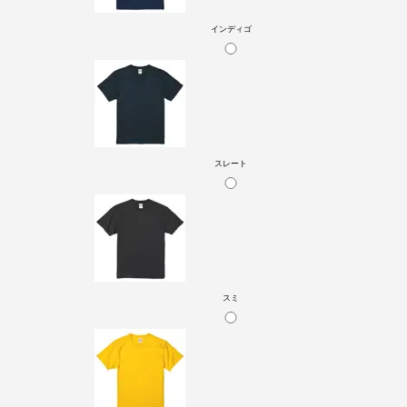
インディゴ
スレート
スミ