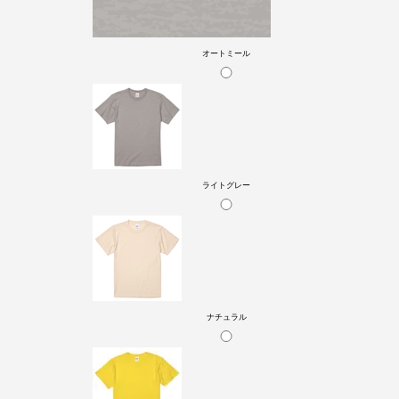
オートミール
ライトグレー
ナチュラル