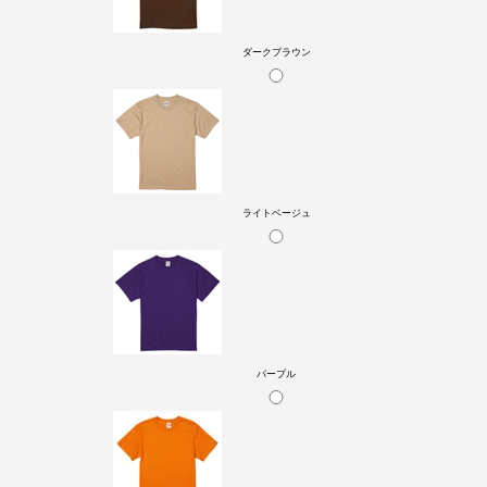
ダークブラウン
ライトベージュ
パープル