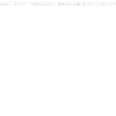
Home
ギフトに
日本のおみやげ
野球のボール縫い目 プリント 5.6オンス 