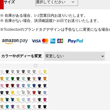
サイズ
¥2,720
–
¥3,100
※ 在庫がある場合、1~2営業日内お送りいたします。
※ 在庫がない場合、決済確認後7~10日でお送りいたします。
※Tcollectorのブランドタグデザインは予告なしに変更になる場
カラーやボディーを変更