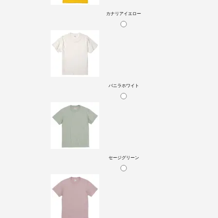
カナリアイエロー
バニラホワイト
セージグリーン