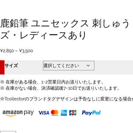
鹿鉛筆 ユニセックス 刺しゅう 
ズ・レディースあり
価
¥
2,850
–
¥
3,500
格
帯:
サイズ
¥2,850
–
¥3,500
※ 在庫がある場合、1~2営業日内お送りいたします。
※ 在庫がない場合、決済確認後7~10日でお送りいたします。
※Tcollectorのブランドタグデザインは予告なしに変更になる場