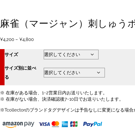
麻雀（マージャン）刺しゅうポロ
価
¥
4,200
–
¥
4,800
格
帯:
サイズ
¥4,200
–
サイズ別に並べ
¥4,800
る
※ 在庫がある場合、1~2営業日内お送りいたします。
※ 在庫がない場合、決済確認後7~10日でお送りいたします。
※Tcollectorのブランドタグデザインは予告なしに変更になる場