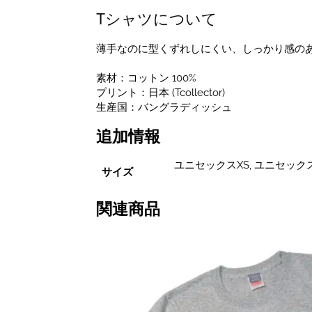
Tシャツについて
薄手なのに型くずれしにくい、しっかり感の
素材：コットン 100%
プリント：日本 (Tcollector)
生産国：バングラディッシュ
追加情報
ユニセックスXS, ユニセックス
サイズ
関連商品