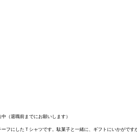
集中（退職前までにお願いします）
チーフにしたＴシャツです。駄菓子と一緒に、ギフトにいかがです