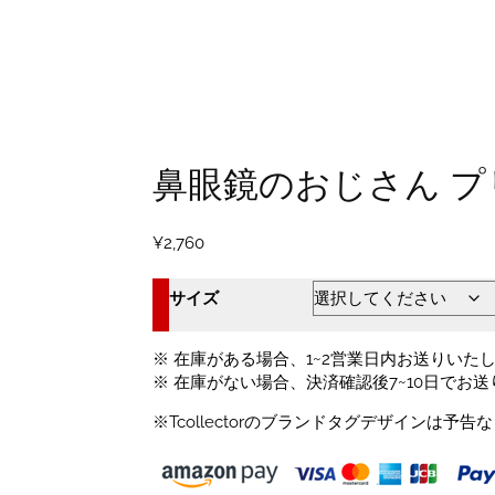
鼻眼鏡のおじさん プ
¥
2,760
サイズ
※ 在庫がある場合、1~2営業日内お送りいた
※ 在庫がない場合、決済確認後7~10日でお
※Tcollectorのブランドタグデザインは