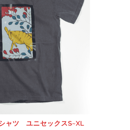
Tシャツ ユニセックスS~XL