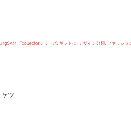
ungSAMI
,
Tcollectorシリーズ
,
ギフトに
,
デザイン分類
,
ファッショ
シャツ