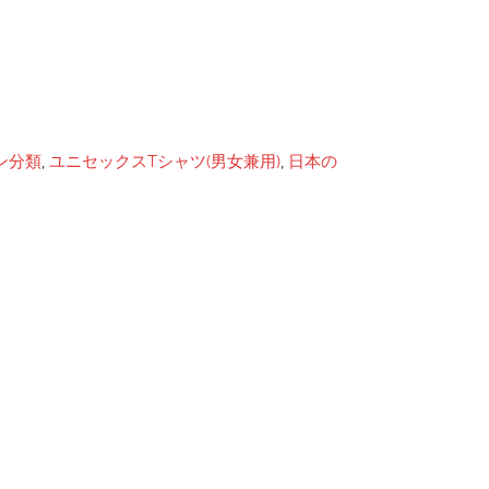
ン分類
,
ユニセックスTシャツ(男女兼用)
,
日本の