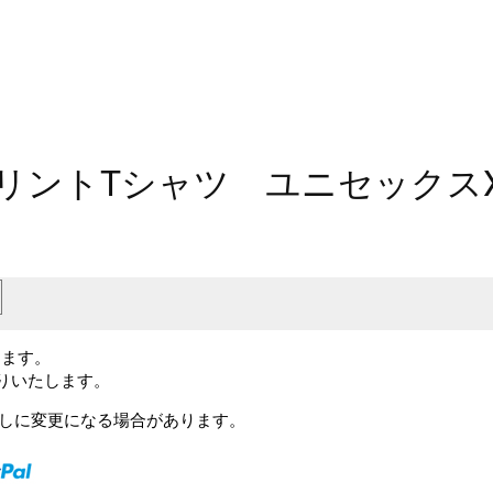
リントTシャツ ユニセックスX
します。
送りいたします。
予告なしに変更になる場合があります。