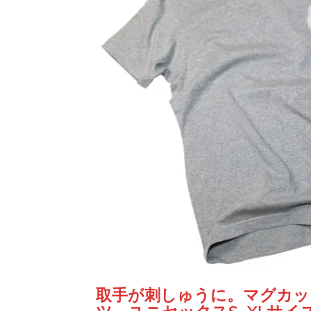
取手が刺しゅうに。マグカッ