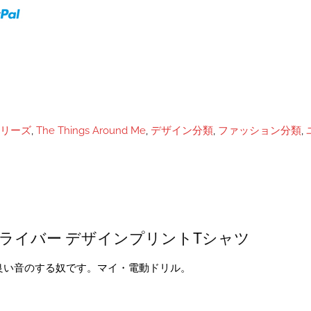
rシリーズ
,
The Things Around Me
,
デザイン分類
,
ファッション分類
,
ドライバー デザインプリントTシャツ
良い音のする奴です。マイ・電動ドリル。