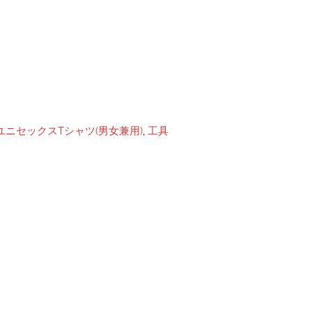
ユニセックスTシャツ(男女兼用)
,
工具