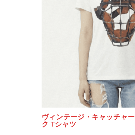
あ
り
個
ヴィンテージ・キャッチャー
ク Tシャツ