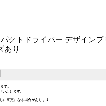
インパクトドライバー デザイン
イズあり
します。
送りいたします。
予告なしに変更になる場合があります。