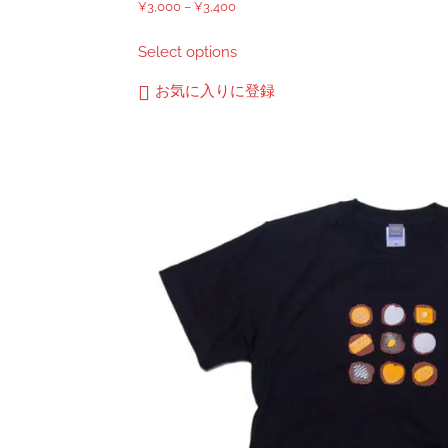
価
¥
3,000
–
¥
3,400
格
こ
Select options
帯:
の
¥3,000
商
お気に入りに登録
–
品
¥3,400
に
は
複
数
の
バ
リ
エ
ー
シ
ョ
ン
が
あ