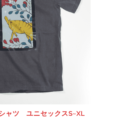
Tシャツ ユニセックスS~XL