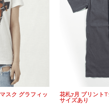
マスク グラフィッ
花札7月 プリント
サイズあり