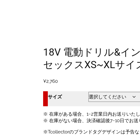
18V 電動ドリル&
セックスXS~XLサ
¥
2,760
サイズ
※ 在庫がある場合、1~2営業日内お送りいた
※ 在庫がない場合、決済確認後7~10日でお
※Tcollectorのブランドタグデザインは