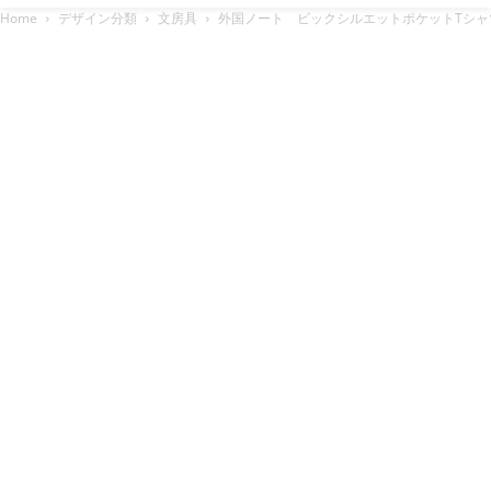
Home
デザイン分類
文房具
外国ノート ビックシルエットポケットTシャツ