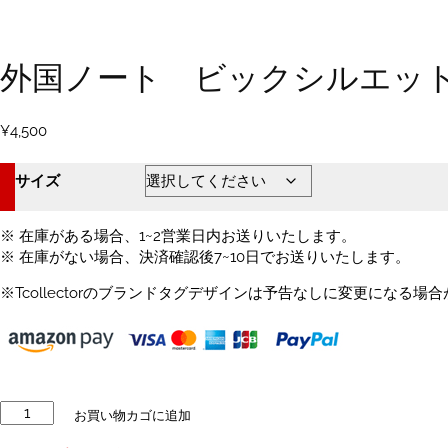
外国ノート ビックシルエット
¥
4,500
サイズ
※ 在庫がある場合、1~2営業日内お送りいたします。
※ 在庫がない場合、決済確認後7~10日でお送りいたします。
※Tcollectorのブランドタグデザインは予告なしに変更になる場
外
お買い物カゴに追加
国