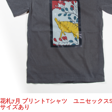
花札7月 プリントTシャツ ユニセックスS
サイズあり