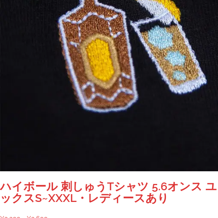
ハイボール 刺しゅうTシャツ 5.6オンス 
ックスS~XXXL・レディースあり
価