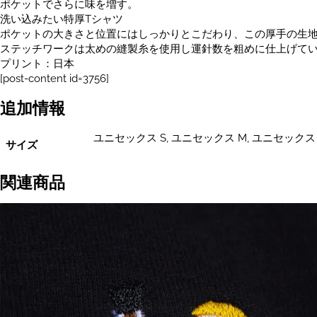
ポケットでさらに味を増す。
洗い込みたい特厚Tシャツ
ポケットの大きさと位置にはしっかりとこだわり、この厚手の生
ステッチワークは太めの縫製糸を使用し運針数を粗めに仕上げて
プリント：日本
[post-content id=3756]
追加情報
ユニセックス S, ユニセックス M, ユニセックス 
サイズ
関連商品