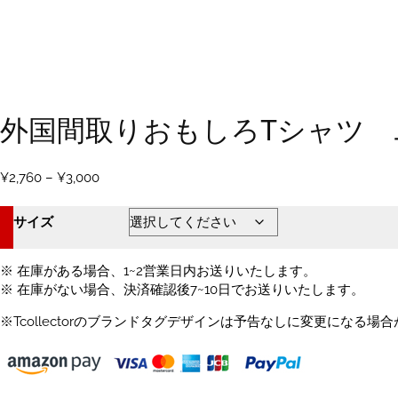
外国間取りおもしろTシャツ 
価
¥
2,760
–
¥
3,000
格
帯:
サイズ
¥2,760
–
¥3,000
※ 在庫がある場合、1~2営業日内お送りいたします。
※ 在庫がない場合、決済確認後7~10日でお送りいたします。
※Tcollectorのブランドタグデザインは予告なしに変更になる場