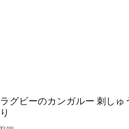
ラグビーのカンガルー 刺しゅうT
り
¥
3,200