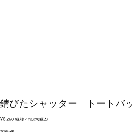
錆びたシャッター トートバック C
¥
8,250
(税別) /
¥
9,075
(税込)
在庫1個