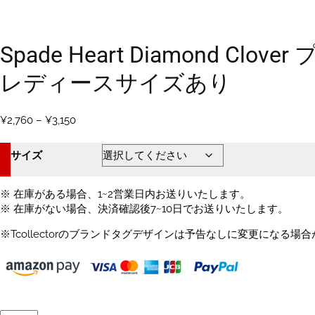
Spade Heart Diamond 
レディースサイズあり
価
¥
2,760
–
¥
3,150
格
帯:
サイズ
¥2,760
–
¥3,150
※ 在庫がある場合、1~2営業日内お送りいたします。
※ 在庫がない場合、決済確認後7~10日でお送りいたします。
※Tcollectorのブランドタグデザインは予告なしに変更になる場