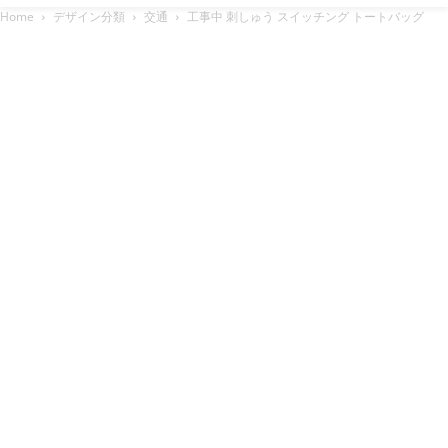
Home
デザイン分類
交通
工事中 刺しゅう スイッチング トートバッグ