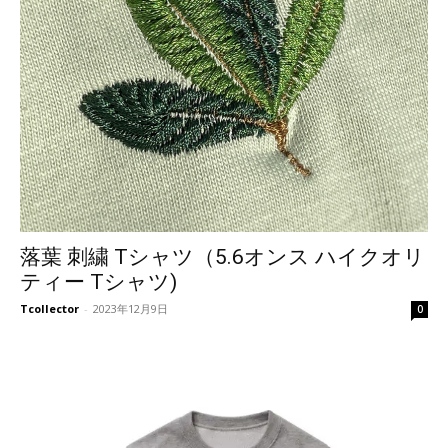
落葉 刺繍 Tシャツ（5.6オンス ハイクオリ
ティー Tシャツ)
Tcollector
-
2023年12月9日
0