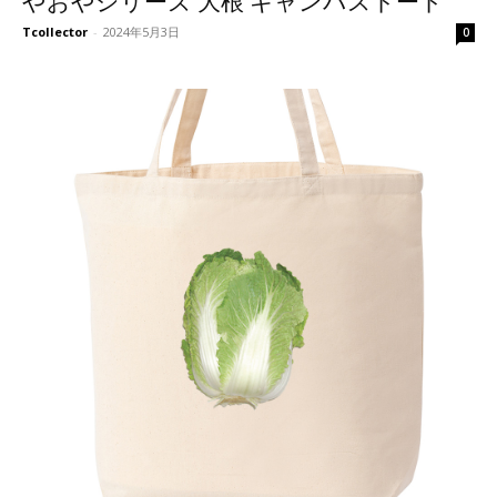
やおやシリーズ 大根 キャンバストート
Tcollector
-
2024年5月3日
0