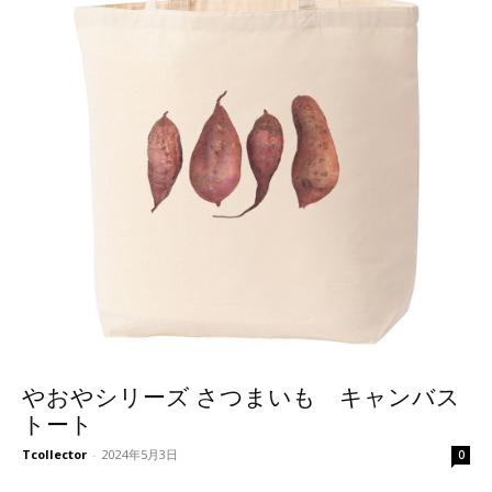
やおやシリーズ さつまいも キャンバス
トート
Tcollector
-
2024年5月3日
0