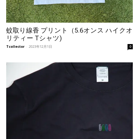
蚊取り線香 プリント（5.6オンス ハイクオ
リティー Tシャツ)
Tcollector
-
2023年12月1日
0