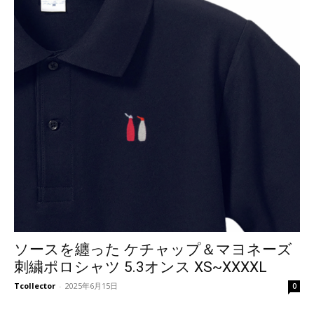
ソースを纏った ケチャップ＆マヨネーズ
刺繍ポロシャツ 5.3オンス XS~XXXXL
Tcollector
-
2025年6月15日
0