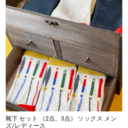
靴下 セット （2点、3点） ソックス メン
ズ/レディース