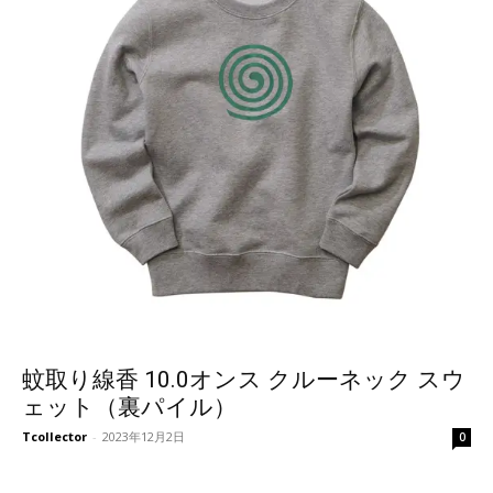
蚊取り線香 10.0オンス クルーネック スウ
ェット（裏パイル）
Tcollector
-
2023年12月2日
0