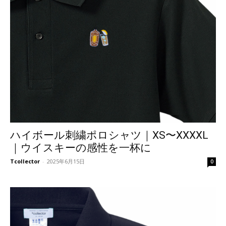
ハイボール刺繍ポロシャツ｜XS〜XXXXL
｜ウイスキーの感性を一杯に
Tcollector
-
2025年6月15日
0