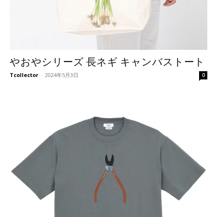
やおやシリーズ 長ネギ キャンバストート
Tcollector
-
2024年5月3日
0