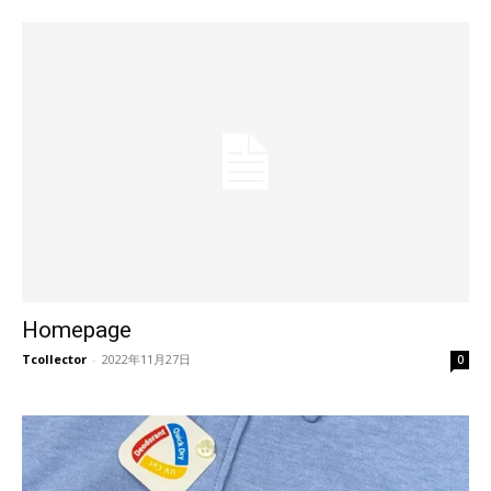
Homepage
Tcollector
-
2022年11月27日
0