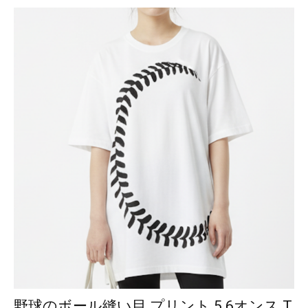
野球のボール縫い目 プリント 5.6オンス T