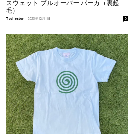
スウェット プルオーバー パーカ（裏起
毛）
Tcollector
-
2023年12月1日
0