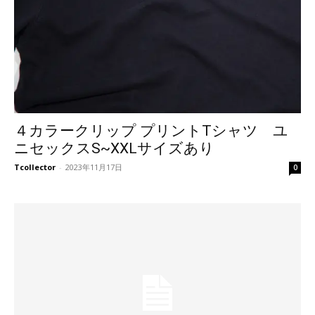
４カラークリップ プリントTシャツ ユ
ニセックスS~XXLサイズあり
Tcollector
-
2023年11月17日
0