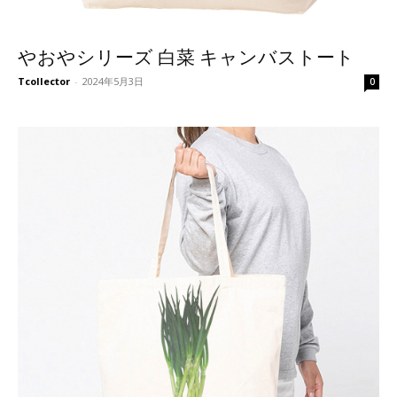
やおやシリーズ 白菜 キャンバストート
Tcollector
-
2024年5月3日
0