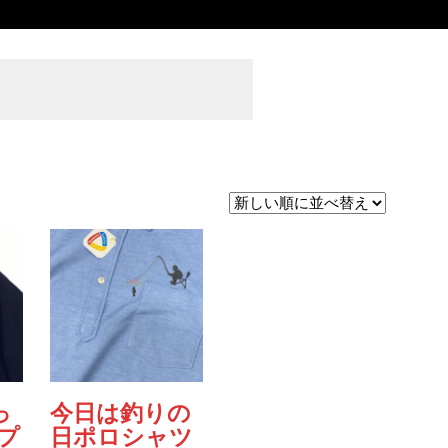
っ
今日は釣りの
プ
日ポロシャツ